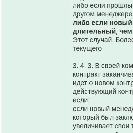
либо если прошлый
другом менеджере
либо если новый 
длительный, чем
Этот случай. Боле
текущего
3. 4. 3. В своей к
контракт заканчив
идет о новом контр
действующий контр
если:
если новый менедж
который был заключ
увеличивает свои 