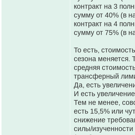
контракт на 3 пол
сумму от 40% (в н
контракт на 4 пол
сумму от 75% (в н
То есть, стоимост
сезона меняется. 
средняя стоимость,
трансферный лимит
Да, есть увеличени
И есть увеличение
Тем не менее, сов
есть 15,5% или чу
снижение требован
силы/изученности 