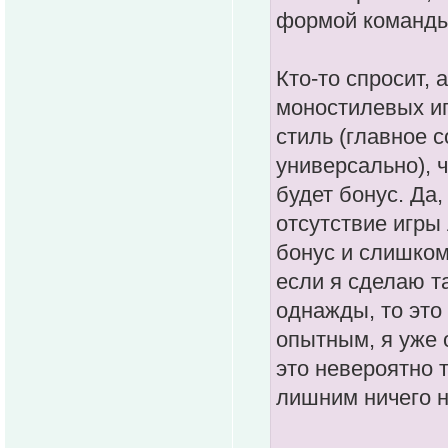
формой команды,
Кто-то спросит, 
моностилевых иг
стиль (главное 
универсально), ч
будет бонус. Да,
отсутствие игр
бонус и слишком
если я сделаю т
однажды, то это
опытным, я уже 
это невероятно 
лишним ничего н