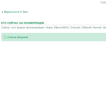
Соо
Вернуться в О Лиге
КТО СЕЙЧАС НА КОНФЕРЕНЦИИ
Сейчас этот форум просматривают: Anper, EllectroNICK, GotLand, Offworld, Ринтяй, Vert
Список форумов