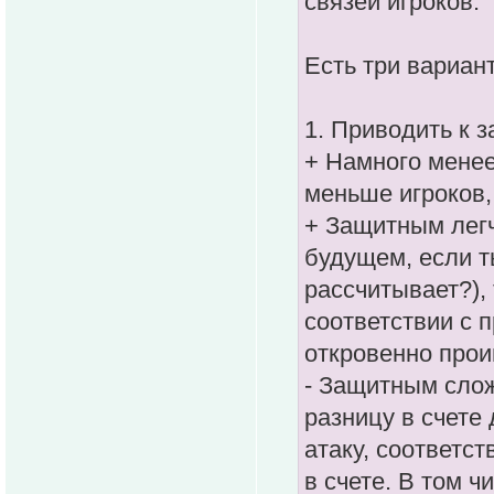
связей игроков.
Есть три вариант
1. Приводить к 
+ Намного менее
меньше игроков,
+ Защитным легч
будущем, если т
рассчитывает?), 
соответствии с 
откровенно про
- Защитным слож
разницу в счете
атаку, соответс
в счете. В том ч