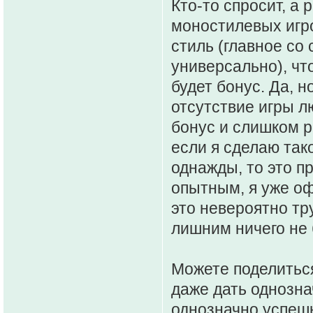
Кто-то спросит, а 
моностилевых игр
стиль (главное со
универсально), что
будет бонус. Да, н
отсутствие игры 
бонус и слишком р
если я сделаю та
однажды, то это п
опытным, я уже оф
это невероятно тр
лишним ничего не 
Можете поделитьс
даже дать однозна
однозначно успешн