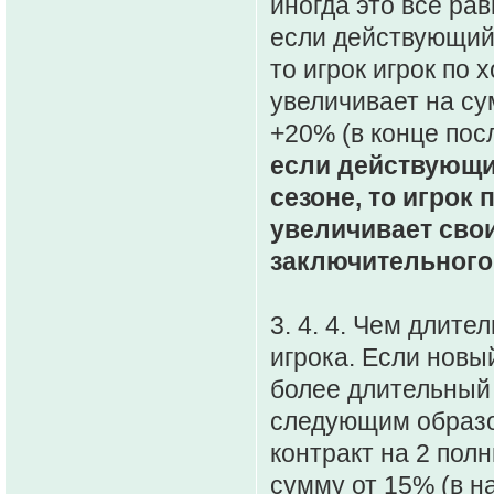
иногда это всё ра
если действующий 
то игрок игрок по
увеличивает на су
+20% (в конце пос
если действующи
сезоне, то игрок
увеличивает свои
заключительного 
3. 4. 4. Чем длит
игрока. Если новы
более длительный 
следующим образ
контракт на 2 пол
сумму от 15% (в н