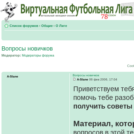
Список форумов
‹
Общие
‹
О Лиге
Вопросы новичков
Модератор:
Модераторы форума
Соо
Вопросы новичков
A-Slane
A-Slane
06 фев 2006, 17:04
Приветствуем тебя
помочь тебе разоб
получить советы 
Материал, кото
вопросов в этой т