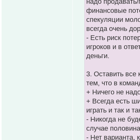
надо продавать/
финансовые потер
спекуляции моло
всегда очень до
- Есть риск пот
игроков и в отве
деньги.
3. Оставить все 
тем, что в коман
+ Ничего не надо
+ Всегда есть ш
играть и так и т
- Никогда не бу
случае половина
- Нет варианта,