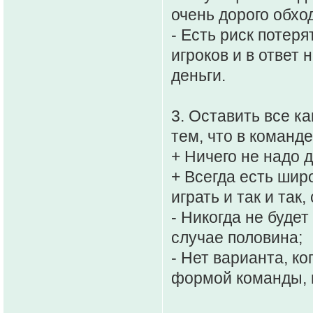
очень дорого обхо
- Есть риск потер
игроков и в ответ 
деньги.
3. Оставить все ка
тем, что в команде
+ Ничего не надо д
+ Всегда есть ши
играть и так и так
- Никогда не буде
случае половина;
- Нет варианта, к
формой команды, 