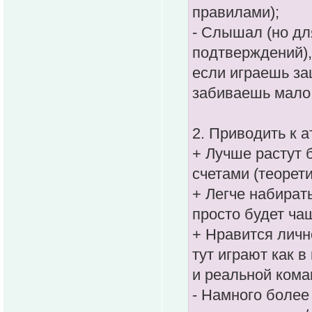
правилами);
- Слышал (но дл
подтверждений),
если играешь за
забиваешь мало 
2. Приводить к 
+ Лучше растут 
счетами (теорети
+ Легче набират
просто будет ча
+ Нравится личн
тут играют как в
и реальной кома
- Намного более