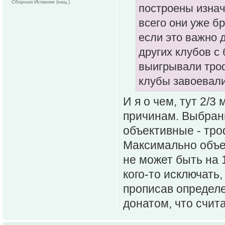
Сборная Испании (нац.)
построены изнач
всего они уже б
если это важно 
других клубов с
выигрывали троф
клубы завоевали
И я о чем, тут 2/3
причинам. Выбран
объективные - тро
Максимально объек
не может быть на
кого-то исключать,
прописав определе
донатом, что счита