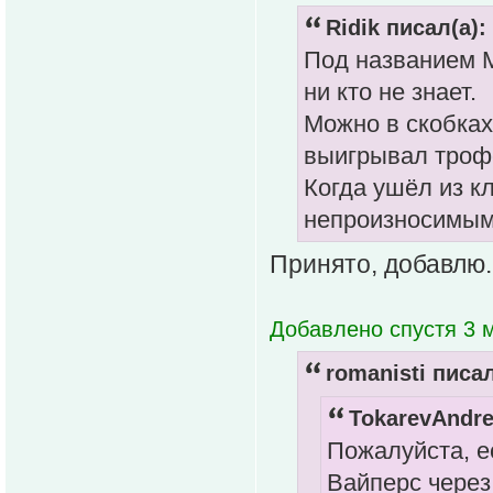
Ridik писал(а):
Под названием М
ни кто не знает.
Можно в скобках
выигрывал трофе
Когда ушёл из к
непроизносимым
Принято, добавлю.
Добавлено спустя 3 м
romanisti писал
TokarevAndre
Пожалуйста, е
Вайперс через