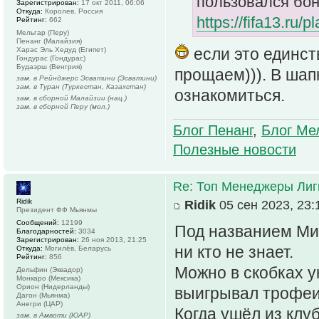
пользовался бон
Зарегистрирован:
17 окт 2011, 06:06
Откуда:
Королев, Россия
https://fifa13.ru/
Рейтинг:
662
Мельгар (Перу)
Пенанг (Малайзия)
если это единст
Харас Эль Хедуд (Египет)
Гондурас (Гондурас)
Будаэрш (Венгрия)
прощаем))). В шап
зам. в Рейнджерс Эсватини (Эсватини)
зам. в Туран (Туркестан, Казахстан)
ознакомиться.
зам. в сборной Малайзии (нац.)
зам. в сборной Перу (мол.)
Блог Пенанг
,
Блог Ме
Полезные новости
Re: Топ Менеджеры Лиги
Ridik
Ridik
05 сен 2023, 23:
Президент ФФ Мьянмы
Сообщений:
12199
Под названием Миг
Благодарностей:
3034
Зарегистрирован:
26 ноя 2013, 21:25
ни кто не знает.
Откуда:
Могилёв, Беларусь
Рейтинг:
856
Можно в скобках у
Дельфин (Эквадор)
Монкаро (Мексика)
Орион (Нидерланды)
выигрывал трофеи,
Дагон (Мьянма)
Анегри (ЦАР)
Когда ушёл из клу
зам. в Амвоти (ЮАР)