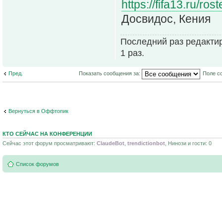
https://fifa13.ru/ro
Досвидос, Кения
Последний раз редакти
1 раз.
Пред.
Показать сообщения за:
Поле с
Вернуться в Оффтопик
КТО СЕЙЧАС НА КОНФЕРЕНЦИИ
Сейчас этот форум просматривают:
ClaudeBot
,
trendictionbot
, Нинози и гости: 0
Список форумов