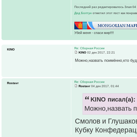
Последний раз редактировалось Злая 04 м
Дед Болтун
отметил этот пост как понра
Убей меня - спаси мир!!!!
Re: Сборная России
KINO
KINO
02 дек 2017, 22:21
Можно,назвать поимённо,кто буд
Re: Сборная России
Rostavr
Rostavr
04 дек 2017, 01:44
KINO писал(а):
Можно,назвать п
Смолов и Глушаков
Кубку Конфедераци