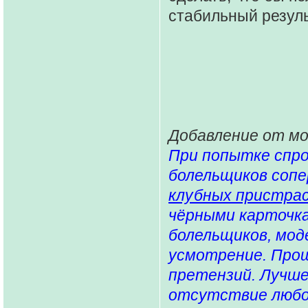
стабильный результ
Добавление от м
При попытке спро
болельщиков сопе
клубных пристра
чёрными карточка
болельщиков, мо
усмотрение. Прош
претензий. Лучше
отсутствие любой