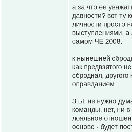
а за что её уважа
давности? вот ту 
личности просто н
выступлениями, а 
самом ЧЕ 2008.
к нынешней сбродн
как предвзятого не
сбродная, другого
оправданием.
З.Ы. не нужно дум
команды, нет, ни в
лояльное отношени
основе - будет по