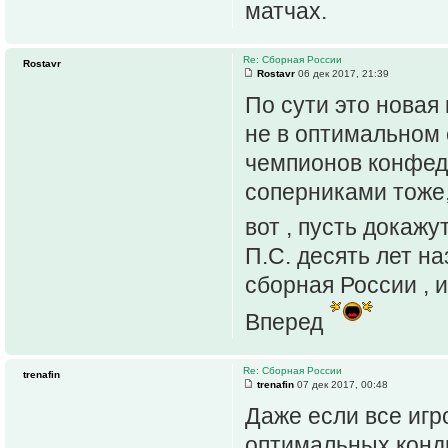
матчах.
Re: Сборная России
Rostavr
Rostavr
06 дек 2017, 21:39
По сути это новая
не в оптимальном 
чемпионов конфеде
соперниками тоже,
вот , пусть докажу
П.С. десять лет на
сборная России , 
Вперед
Re: Сборная России
trenafin
trenafin
07 дек 2017, 00:48
Даже если все игр
оптимальных конди