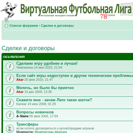
Список форумов
‹
Сделки и договоры
Сделки и договоры
ОБЪЯВЛЕНИЯ
Сделаем игру удобнее и лучше!
Чемпионка 14 июн 2023, 21:54
Если сайт игры недоступен и другие технические проблемы
Akar
26 фев 2016, 21:47
Мелочь, но было бы приятно
Akar
19 дек 2009, 13:38
Скажите мне - зачем Лиге такие матчи?
Karwar 24 июн 2008, 01:29
Вопросы новичков
A-Slane
06 фев 2006, 17:04
Трансферы
если хотите договориться о купле/продаже игроков
Модератор:
Модераторы форума