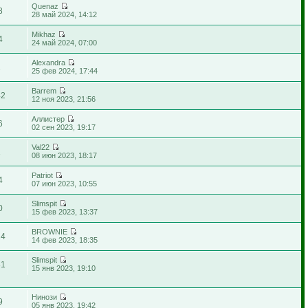
Quenaz
8
28 май 2024, 14:12
Mikhaz
4
24 май 2024, 07:00
Alexandra
2
25 фев 2024, 17:44
Barrem
42
12 ноя 2023, 21:56
Аллистер
6
02 сен 2023, 19:17
Val22
1
08 июн 2023, 18:17
Patriot
4
07 июн 2023, 10:55
Slimspit
0
15 фев 2023, 13:37
BROWNIE
14
14 фев 2023, 18:35
Slimspit
81
15 янв 2023, 19:10
Нинози
9
05 янв 2023, 19:42