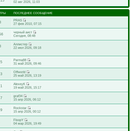
215
02 авг 2026, 11:03
ТРЫ
ПОСЛЕДНЕЕ СООБЩЕНИЕ
PRAS
8
27 фев 2010, 07:15
черный аист
56
Сегодня, 08:48
Аллистер
8
22 июл 2026, 09:18
Parma88
45
31 май 2026, 09:46
Offworld
93
25 май 2026, 13:19
AlexeyK
31
19 май 2026, 15:17
graf34
87
15 апр 2026, 06:12
Rockstar
99
15 апр 2026, 00:12
FloopY
3
04 мар 2026, 19:49