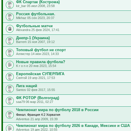
ФК Спартак (Кострома)
kir_bar 05 июл 2008, 23:58
Россия футбольная.
Mikhaz 05 сен 2023, 20:37
Футбольные матчи
Alexandra 25 фев 2024, 17:41
Днепр-1 (Украина)
Barrem 15 ноя 2007, 19:12
Топовый футбол не спорт
Аллистер 14 июн 2023, 14:33
Новые правила футбола?
K r o n e 20 янв 2023, 15:54
Европейская СУПЕРЛИГА
Святой 19 апр 2021, 17:53
Лига наций
Santos 02 фев 2017, 15:55
ФК РОТОР (Волгоград)
saa79 06 мар 2011, 02:27
Чемпионат мира по футболу 2018 в России
Финал. Франция 4:2 Хорватия
Adventus 21 апр 2009, 15:39
Чемпионат мира по футболу 2026 в Канаде, Мексике и США
Adventus 19 дек 2022, 10:55