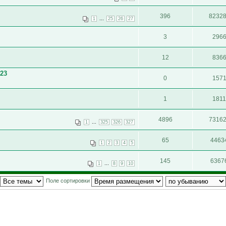
396
8232
...
1
25
26
27
3
296
12
836
23
0
157
1
181
4896
7316
...
1
325
326
327
65
4463
1
2
3
4
5
145
6367
...
1
8
9
10
Поле сортировки