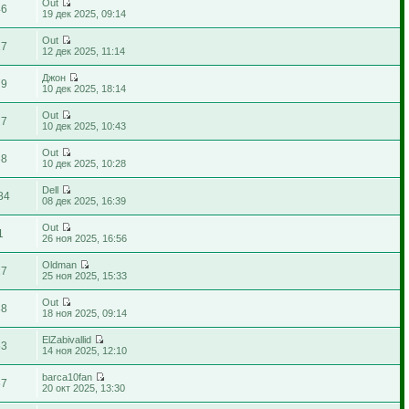
Out
46
19 дек 2025, 09:14
Out
27
12 дек 2025, 11:14
Джон
79
10 дек 2025, 18:14
Out
27
10 дек 2025, 10:43
Out
68
10 дек 2025, 10:28
Dell
84
08 дек 2025, 16:39
Out
1
26 ноя 2025, 16:56
Oldman
17
25 ноя 2025, 15:33
Out
88
18 ноя 2025, 09:14
ElZabivallid
53
14 ноя 2025, 12:10
barca10fan
67
20 окт 2025, 13:30