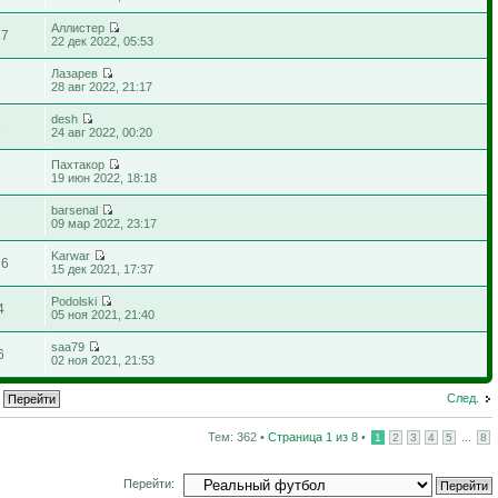
Аллистер
87
22 дек 2022, 05:53
Лазарев
6
28 авг 2022, 21:17
desh
6
24 авг 2022, 00:20
Пахтакор
1
19 июн 2022, 18:18
barsenal
1
09 мар 2022, 23:17
Karwar
26
15 дек 2021, 17:37
Podolski
4
05 ноя 2021, 21:40
saa79
6
02 ноя 2021, 21:53
След.
Тем: 362 •
Страница
1
из
8
•
...
1
2
3
4
5
8
Перейти: