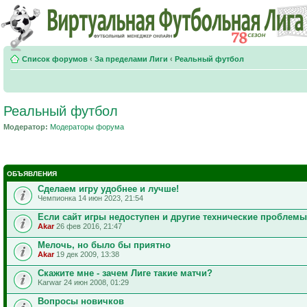
Список форумов
‹
За пределами Лиги
‹
Реальный футбол
Реальный футбол
Модератор:
Модераторы форума
ОБЪЯВЛЕНИЯ
Сделаем игру удобнее и лучше!
Чемпионка 14 июн 2023, 21:54
Если сайт игры недоступен и другие технические проблемы
Akar
26 фев 2016, 21:47
Мелочь, но было бы приятно
Akar
19 дек 2009, 13:38
Скажите мне - зачем Лиге такие матчи?
Karwar 24 июн 2008, 01:29
Вопросы новичков