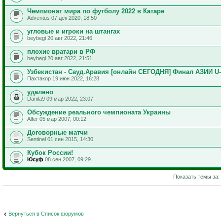
Чемпионат мира по футболу 2022 в Катаре
Adventus 07 дек 2020, 18:50
угловые и игроки на штангах
beybegi 20 авг 2022, 21:46
плохие вратари в РФ
beybegi 20 авг 2022, 21:51
Узбекистан - Сауд.Аравия [онлайн СЕГОДНЯ] Финал АЗИИ U-
Пахтакор 19 июн 2022, 16:28
удалено
Danila9 09 мар 2022, 23:07
Обсуждение реального чемпионата Украины
Alfer 05 мар 2007, 00:12
Договорные матчи
Sentinel 01 сен 2015, 14:30
Кубок России!
Юсуф
08 сен 2007, 09:29
Показать темы за:
Вернуться в Список форумов